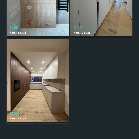
INNE
INNE
Realizacja
Realizacja
INNE
Realizacja