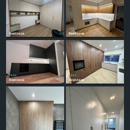
INNE
INNE
Realizacja
Realizacja
INNE
INNE
Realizacja
Realizacja