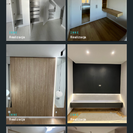
INNE
INNE
Realizacja
Realizacja
INNE
INNE
Realizacja
Realizacja