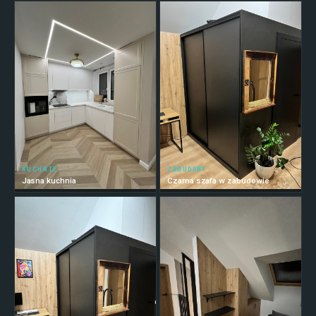
KUCHNIE
ZABUDOWY
Jasna kuchnia
Czarna szafa w zabudowie