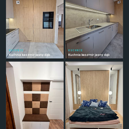
KUCHNIE
KUCHNIE
Kuchnia kaszmir jasny dąb
Kuchnia kaszmir jasny dąb