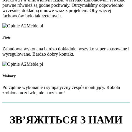
prawne również są godne pochwały. Otrzymaliśmy odpowiednio
wcześniej dokładną umowę wraz z projektem. Oby więcej
fachowców było tak rzetelnych.
Piotr
Zabudowa wykonana bardzo dokładnie, wszytko super spasowane i
wyregulowane. Bardzo dobry kontakt.
Makary
Porządnie wykonanie i sympatyczny zespół montujący. Robota
zrobiona uczciwie, nie narzekam!
ЗВ’ЯЖІТЬСЯ З НАМИ