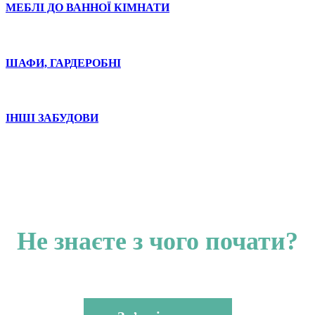
МЕБЛІ ДО ВАННОЇ КІМНАТИ
ШАФИ, ГАРДЕРОБНІ
ІНШІ ЗАБУДОВИ
Не знаєте з чого почати?