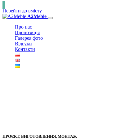
Перейти до вмісту
A2Meble
Про нас
Пропозиція
Галерея фото
Відгуки
Контакти
ПРОЄКТ, ВИГОТОВЛЕННЯ, МОНТАЖ