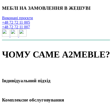
МЕБЛІ НА ЗАМОВЛЕННЯ В ЖЕШУВІ
Виконані проєкти
+48 72 72 11 005
+48 72 72 11 007
ЧОМУ САМЕ A2MEBLE?
Індивідуальний підхід
Комплексне обслуговування