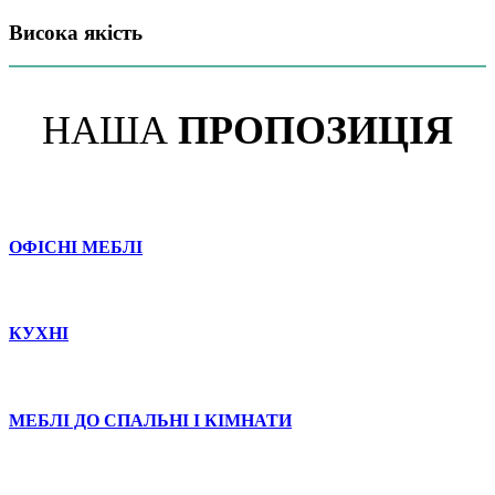
Висока якість
НАША
ПРОПОЗИЦІЯ
ОФІСНІ МЕБЛІ
КУХНІ
МЕБЛІ ДО СПАЛЬНІ І КІМНАТИ