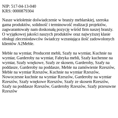
NIP: 517-04-13-040
KRS: 0000879304
Nasze wieloletnie doświadczenie w branży meblarskiej, szeroka
gama produktów, solidność i terminowość realizacji projektów,
zagwarantowały nam doskonałą pozycję wśród firm naszej branży.
O wyjątkowej jakości naszych produktów oraz najwyższej klasie
obsługi zleceniodawców świadczy wzrastająca ilość zadowolonych
klientów A2Meble.
Meble na wymiar, Producent mebli, Szafy na wymiar, Kuchnie na
wymiar, Garderoby na wymiar, Fabryka mebli, Szafy kuchenne na
wymiar, Szafy wnękowe, Szafy ze skosem, Garderoby, Szafy na
poddasze, Garderoby na poddasze, Meble na zamówienie Rzeszów,
Meble na wymiar Rzeszów, Kuchnie na wymiar Rzeszów,
Nowoczesne kuchnie na wymiar Rzeszów, Garderoby na wymiar
Rzeszów, Szafy wnękowe Rzeszów, Szafy ze skosem Rzeszów,
Szafy na poddasze Rzeszów, Garderoby Rzeszów, Szafy przesuwne
Rzeszów